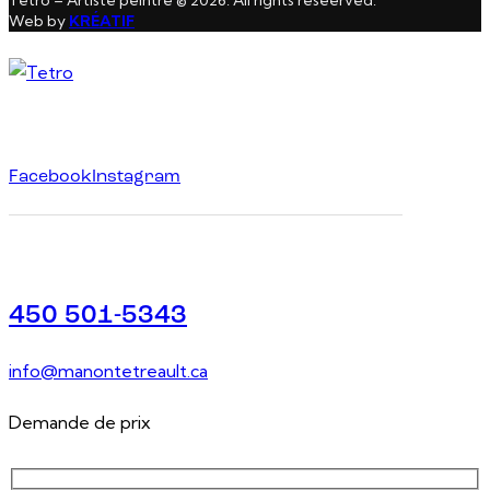
Web by
KRÉATIF
Facebook
Instagram
450 501-5343
info@manontetreault.ca
Demande de prix