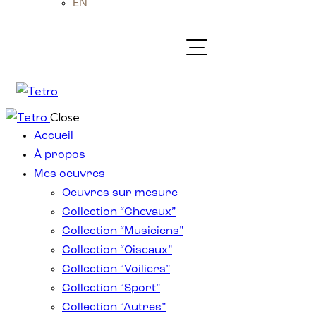
EN
Close
Accueil
À propos
Mes oeuvres
Oeuvres sur mesure
Collection “Chevaux”
Collection “Musiciens”
Collection “Oiseaux”
Collection “Voiliers”
Collection “Sport”
Collection “Autres”