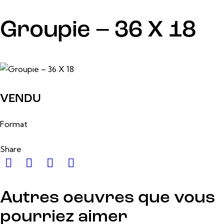
Groupie – 36 X 18
7 mars, 2025
VENDU
36 po x 18 po
Format
Share
Autres oeuvres que vous
pourriez aimer