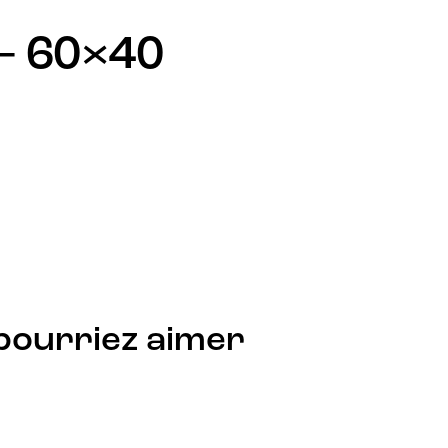
– 60×40
pourriez aimer