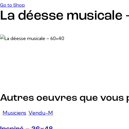
Go to Shop
La déesse musicale 
7 mars, 2025
Autres oeuvres que vous 
Musiciens
,
Vendu-M