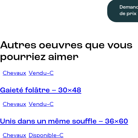
Deman
de prix
Autres oeuvres que vous
pourriez aimer
Chevaux
,
Vendu-C
Gaieté folâtre – 30×48
Chevaux
,
Vendu-C
Unis dans un même souffle – 36×60
Chevaux
,
Disponible-C