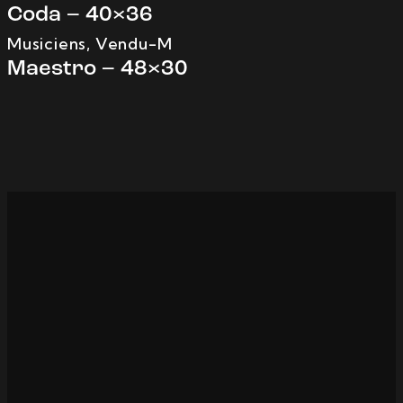
Coda – 40×36
Musiciens
,
Vendu-M
Maestro – 48×30