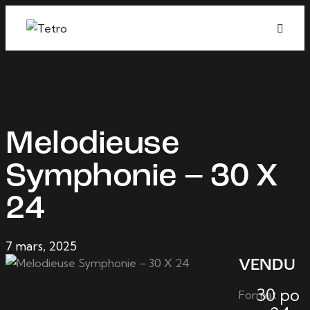
Melodieuse
Symphonie – 30 X
24
7 mars, 2025
VENDU
30 po
Format