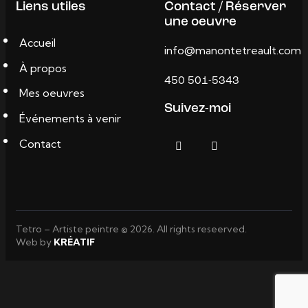
Liens utiles
Contact / Réserver
une oeuvre
Accueil
info@manontetreault.com
À propos
450 501-5343
Mes oeuvres
Suivez-moi
Événements à venir
Contact
Tetro – Artiste peintre © 2026. All rights reseerved.
Web by
KRÉATIF