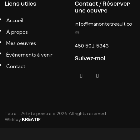
Liens utiles
Contact / Réserver
une oeuvre
Accueil
info@manontetreault.co
À propos
m
Mes oeuvres
450 501-5343
Événements à venir
Suivez-moi
Contact
Tetro – Artiste peintre © 2026. All rights reserved.
WEB by
KRÉATIF