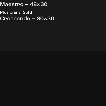
Maestro – 48×30
Musicians
,
Sold
Crescendo – 30×30