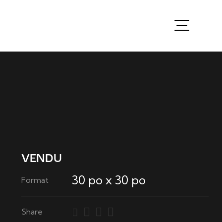
VENDU
30 po x 30 po
Format
Share