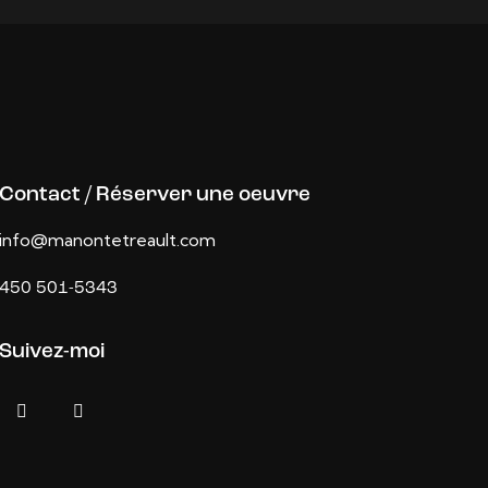
Contact / Réserver une oeuvre
info@manontetreault.com
450 501-5343
Suivez-moi