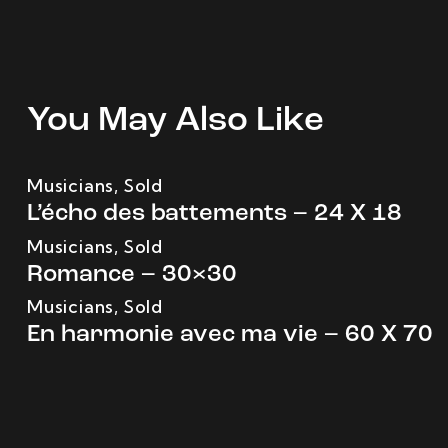
You May Also Like
Musicians
,
Sold
L’écho des battements – 24 X 18
Musicians
,
Sold
Romance – 30×30
Musicians
,
Sold
En harmonie avec ma vie – 60 X 70