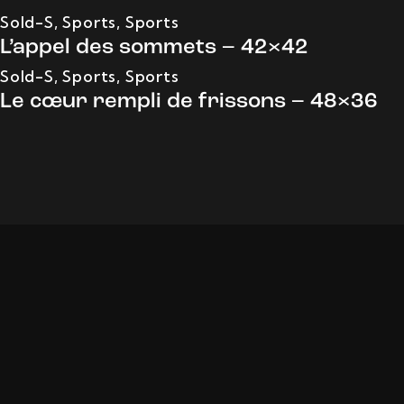
Sold-S
,
Sports
,
Sports
L’appel des sommets – 42×42
Sold-S
,
Sports
,
Sports
Le cœur rempli de frissons – 48×36