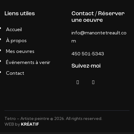
Liens utiles
Contact / Réserver
une oeuvre
Accueil
info@manontetreault.co
À propos
m
Mes oeuvres
450 501-5343
Événements à venir
Suivez-moi
Contact
Tetro – Artiste peintre © 2026. All rights reserved.
WEB by
KRÉATIF