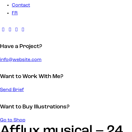
Contact
FR
Have a Project?
info@website.com
Want to Work With Me?
Send Brief
Want to Buy Illustrations?
Go to Shop
Afflux musical – 24