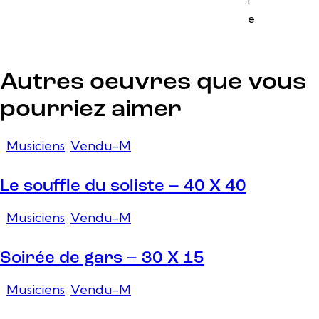
e
Autres oeuvres que vous
pourriez aimer
Musiciens
,
Vendu-M
Le souffle du soliste – 40 X 40
Musiciens
,
Vendu-M
Soirée de gars – 30 X 15
Musiciens
,
Vendu-M