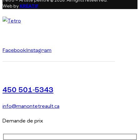
Web by
KRÉATIF
Facebook
Instagram
450 501-5343
info@manontetreault.ca
Demande de prix