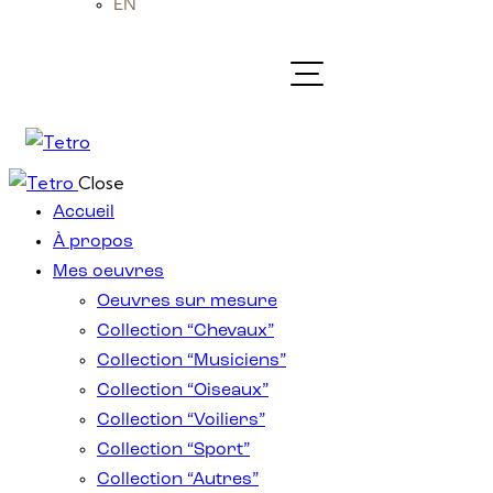
EN
Close
Accueil
À propos
Mes oeuvres
Oeuvres sur mesure
Collection “Chevaux”
Collection “Musiciens”
Collection “Oiseaux”
Collection “Voiliers”
Collection “Sport”
Collection “Autres”