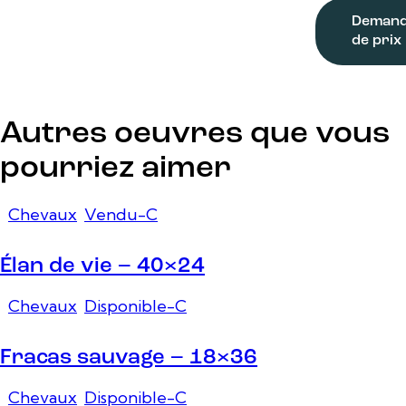
Deman
de prix
Autres oeuvres que vous
pourriez aimer
Chevaux
,
Vendu-C
Élan de vie – 40×24
Chevaux
,
Disponible-C
Fracas sauvage – 18×36
Chevaux
,
Disponible-C