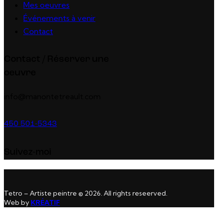
Mes oeuvres
Événements à venir
Contact
Contact / Réserver une
oeuvre
info@manontetreault.com
450 501-5343
Suivez-moi
Tetro – Artiste peintre © 2026. All rights reseerved.
Web by
KRÉATIF