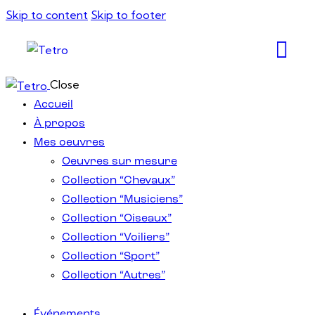
Skip to content
Skip to footer
Close
Accueil
À propos
Mes oeuvres
Oeuvres sur mesure
Collection “Chevaux”
Collection “Musiciens”
Collection “Oiseaux”
Collection “Voiliers”
Collection “Sport”
Collection “Autres”
Événements