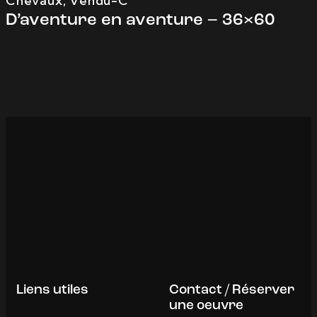
Chevaux
,
Vendu-C
D’aventure en aventure – 36×60
Liens utiles
Contact / Réserver
une oeuvre