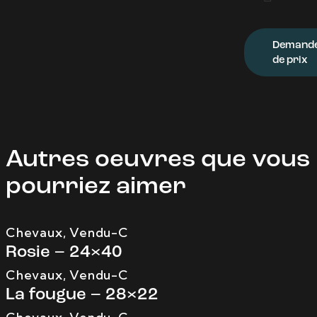
Demand
de prix
Autres oeuvres que vous
pourriez aimer
Chevaux
,
Vendu-C
Rosie – 24×40
Chevaux
,
Vendu-C
La fougue – 28×22