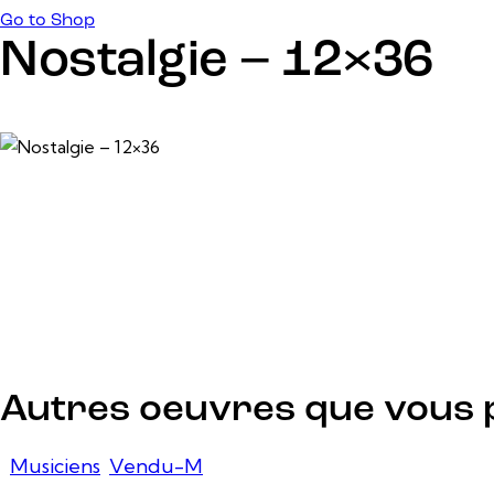
Go to Shop
Nostalgie – 12×36
24 février, 2025
Autres oeuvres que vous 
Musiciens
,
Vendu-M