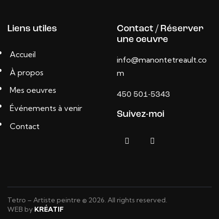
Liens utiles
Contact / Réserver
une oeuvre
Accueil
info@manontetreault.co
À propos
m
Mes oeuvres
450 501-5343
Événements à venir
Suivez-moi
Contact
Tetro – Artiste peintre © 2026. All rights reserved.
WEB by
KRÉATIF