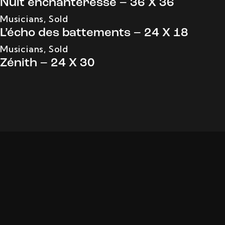
Nuit enchanteresse – 36 X 36
Musicians
,
Sold
L’écho des battements – 24 X 18
Musicians
,
Sold
Zénith – 24 X 30