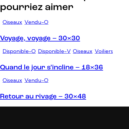
pourriez aimer
Oiseaux
,
Vendu-O
Voyage, voyage – 30×30
Disponible-O
,
Disponible-V
,
Oiseaux
,
Voiliers
Quand le jour s’incline – 18×36
Oiseaux
,
Vendu-O
Retour au rivage – 30×48