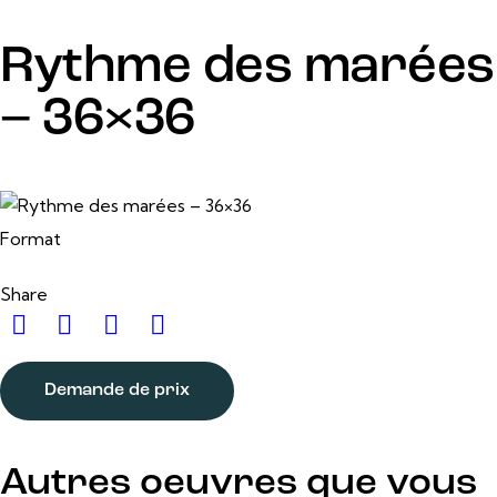
Rythme des marées
– 36×36
24 février, 2025
36 po x 36 po
Format
Share
Demande de prix
Autres oeuvres que vous