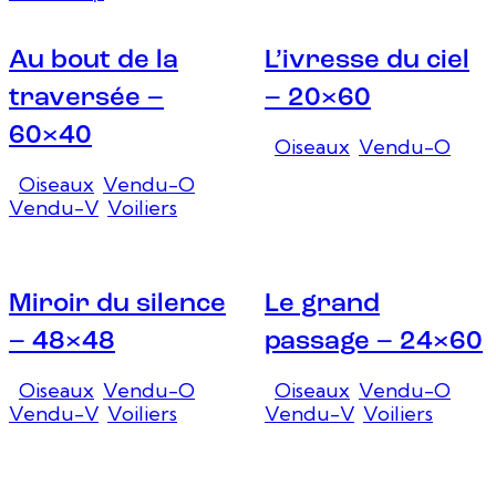
Au bout de la
L’ivresse du ciel
traversée –
– 20×60
60×40
Oiseaux
,
Vendu-O
Oiseaux
,
Vendu-O
,
Vendu-V
,
Voiliers
Miroir du silence
Le grand
– 48×48
passage – 24×60
Oiseaux
,
Vendu-O
,
Oiseaux
,
Vendu-O
,
Vendu-V
,
Voiliers
Vendu-V
,
Voiliers