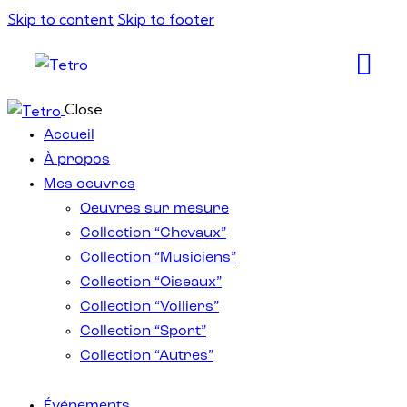
Skip to content
Skip to footer
Close
Accueil
À propos
Mes oeuvres
Oeuvres sur mesure
Collection “Chevaux”
Collection “Musiciens”
Collection “Oiseaux”
Collection “Voiliers”
Collection “Sport”
Collection “Autres”
Événements