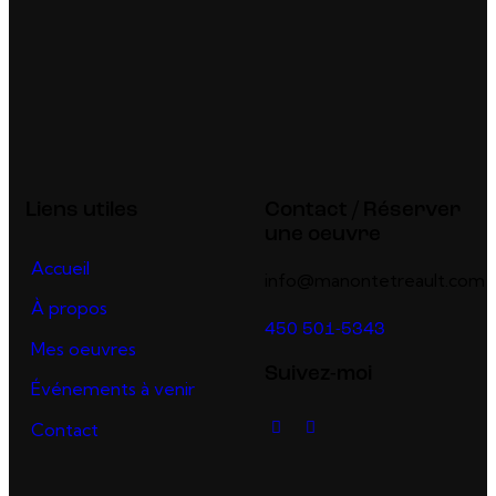
Liens utiles
Contact / Réserver
une oeuvre
Accueil
info@manontetreault.com
À propos
450 501-5343
Mes oeuvres
Suivez-moi
Événements à venir
Contact