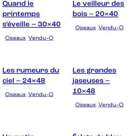
Quand le
Le veilleur des
printemps
bois – 20×40
s’éveille – 30×40
Oiseaux
,
Vendu-O
Oiseaux
,
Vendu-O
Les rumeurs du
Les grandes
ciel – 24×48
jaseuses –
10×48
Oiseaux
,
Vendu-O
Oiseaux
,
Vendu-O