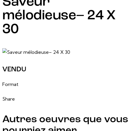
Saveur
mélodieuse– 24 X
30
6 mars, 2025
VENDU
24 po x 30 po
Format
Share
Autres oeuvres que vous
pourriez aimer