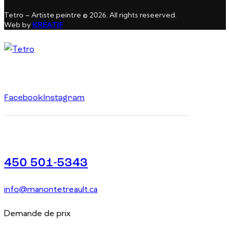
Tetro – Artiste peintre © 2026. All rights reseerved.
Web by
KRÉATIF
Facebook
Instagram
450 501-5343
info@manontetreault.ca
Demande de prix