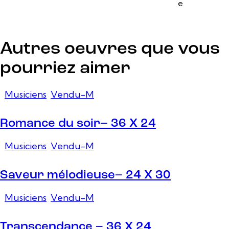
e
Autres oeuvres que vous
pourriez aimer
Musiciens
,
Vendu-M
Romance du soir– 36 X 24
Musiciens
,
Vendu-M
Saveur mélodieuse– 24 X 30
Musiciens
,
Vendu-M
Transcendance – 36 X 24