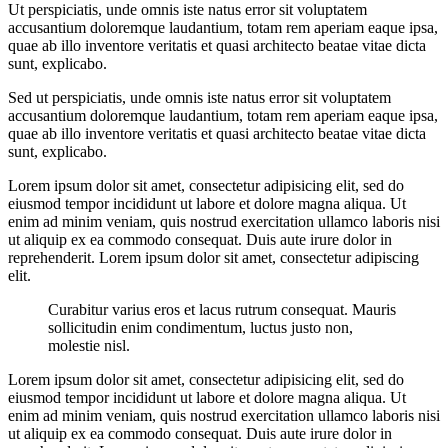
Ut perspiciatis, unde omnis iste natus error sit voluptatem
accusantium doloremque laudantium, totam rem aperiam eaque ipsa,
quae ab illo inventore veritatis et quasi architecto beatae vitae dicta
sunt, explicabo.
Sed ut perspiciatis, unde omnis iste natus error sit voluptatem
accusantium doloremque laudantium, totam rem aperiam eaque ipsa,
quae ab illo inventore veritatis et quasi architecto beatae vitae dicta
sunt, explicabo.
Lorem ipsum dolor sit amet, consectetur adipisicing elit, sed do
eiusmod tempor incididunt ut labore et dolore magna aliqua. Ut
enim ad minim veniam, quis nostrud exercitation ullamco laboris nisi
ut aliquip ex ea commodo consequat. Duis aute irure dolor in
reprehenderit. Lorem ipsum dolor sit amet, consectetur adipiscing
elit.
Curabitur varius eros et lacus rutrum consequat. Mauris
sollicitudin enim condimentum, luctus justo non,
molestie nisl.
Lorem ipsum dolor sit amet, consectetur adipisicing elit, sed do
eiusmod tempor incididunt ut labore et dolore magna aliqua. Ut
enim ad minim veniam, quis nostrud exercitation ullamco laboris nisi
ut aliquip ex ea commodo consequat. Duis aute irure dolor in