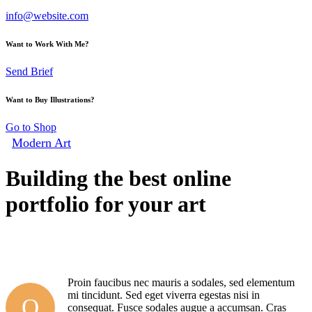
info@website.com
Want to Work With Me?
Send Brief
Want to Buy Illustrations?
Go to Shop
Modern Art
Building the best online
portfolio for your art
By
admin
20 avril, 2020
0
Comments
Proin faucibus nec mauris a sodales, sed elementum
mi tincidunt. Sed eget viverra egestas nisi in
Q
consequat. Fusce sodales augue a accumsan. Cras