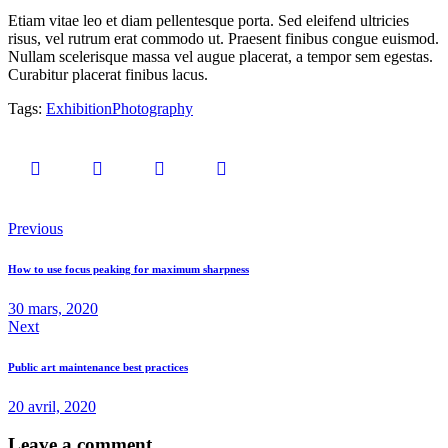
Etiam vitae leo et diam pellentesque porta. Sed eleifend ultricies
risus, vel rutrum erat commodo ut. Praesent finibus congue euismod.
Nullam scelerisque massa vel augue placerat, a tempor sem egestas.
Curabitur placerat finibus lacus.
Tags:
Exhibition
Photography
0
Likes
Previous
How to use focus peaking for maximum sharpness
30 mars, 2020
Next
Public art maintenance best practices
20 avril, 2020
Leave a comment