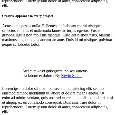
reprehenderit. Lorem ipsum dolor sit amet, consectetur adipiscing
elit.
Creative approach to every project
Aenean et egestas nulla. Pellentesque habitant morbi tristique
senectus et netus et malesuada fames ac turpis egestas. Fusce
gravida, ligula non molestie tristique, justo elit blandit risus, blandit
maximus augue magna accumsan ante. Duis id mi tristique, pulvinar
neque at, lobortis tortor.
Stet clita kasd gubergren, no sea sanctus
est labore et dolore. By
Kevin Smith
Lorem ipsum dolor sit amet, consectetur adipisicing elit, sed do
eiusmod tempor incididunt ut labore et dolore magna aliqua. Ut
enim ad minim veniam, quis nostrud exercitation ullamco laboris nisi
ut aliquip ex ea commodo consequat. Duis aute irure dolor in
reprehenderit. Lorem ipsum dolor sit amet, consectetur adipiscing
elit.