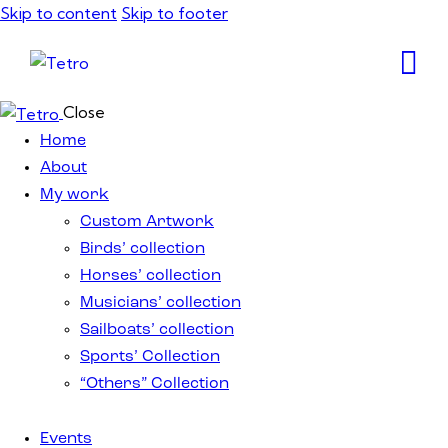
Skip to content
Skip to footer
Close
Home
About
My work
Custom Artwork
Birds’ collection
Horses’ collection
Musicians’ collection
Sailboats’ collection
Sports’ Collection
“Others” Collection
Events