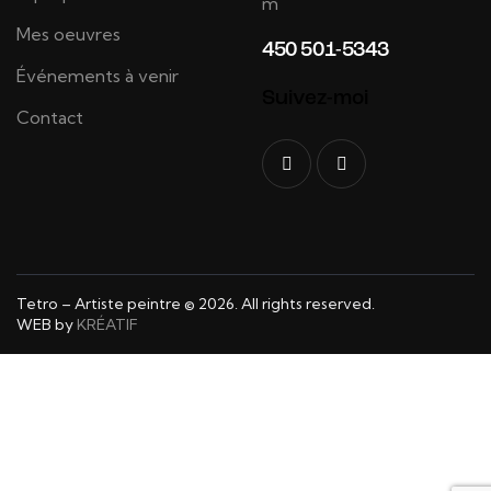
m
Mes oeuvres
450 501-5343
Événements à venir
Suivez-moi
Contact
Tetro – Artiste peintre © 2026. All rights reserved.
WEB by
KRÉATIF