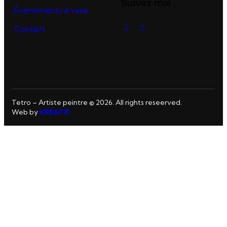
Suivez-moi
Événements à venir
Contact
Tetro – Artiste peintre © 2026. All rights reseerved.
Web by
KRÉATIF