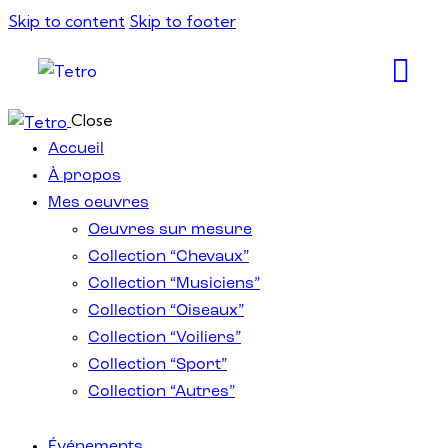
Skip to content
Skip to footer
Close
Accueil
À propos
Mes oeuvres
Oeuvres sur mesure
Collection “Chevaux”
Collection “Musiciens”
Collection “Oiseaux”
Collection “Voiliers”
Collection “Sport”
Collection “Autres”
Événements