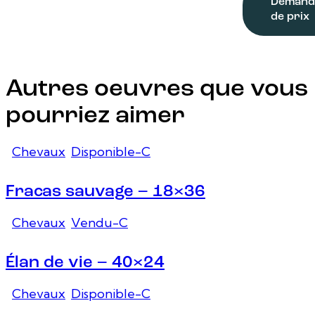
Demand
de prix
Autres oeuvres que vous
pourriez aimer
Chevaux
,
Disponible-C
Fracas sauvage – 18×36
Chevaux
,
Vendu-C
Élan de vie – 40×24
Chevaux
,
Disponible-C