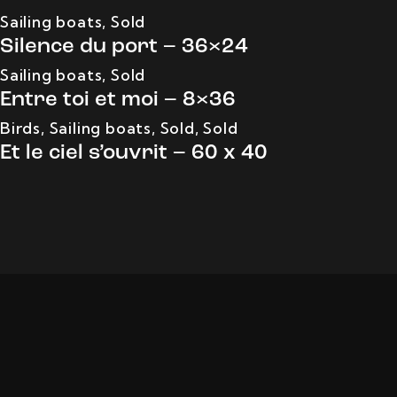
Sailing boats
,
Sold
Silence du port – 36×24
Sailing boats
,
Sold
Entre toi et moi – 8×36
Birds
,
Sailing boats
,
Sold
,
Sold
Et le ciel s’ouvrit – 60 x 40