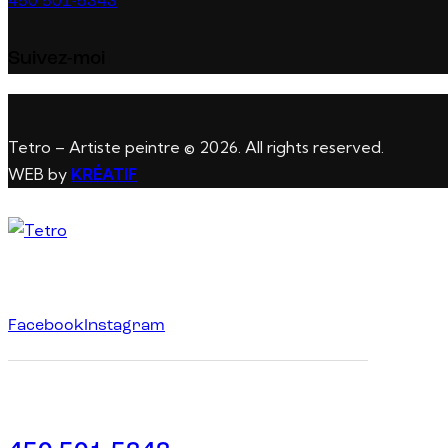
450 501-5343
Suivez-moi
Tetro – Artiste peintre © 2026. All rights reserved.
WEB by
KRÉATIF
Facebook
Instagram