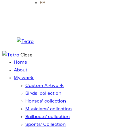
FR
Close
Home
About
My work
Custom Artwork
Birds’ collection
Horses’ collection
Musicians’ collection
Sailboats’ collection
Sports’ Collection