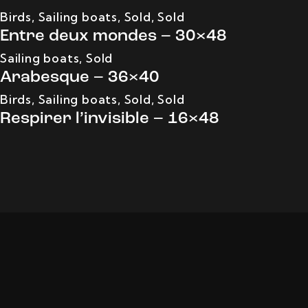
Birds
,
Sailing boats
,
Sold
,
Sold
Entre deux mondes – 30×48
Sailing boats
,
Sold
Arabesque – 36×40
Birds
,
Sailing boats
,
Sold
,
Sold
Respirer l’invisible – 16×48