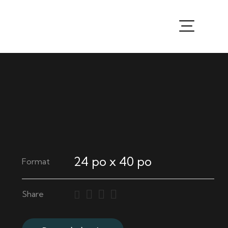
24 po x 40 po
Format
Share