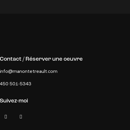
Contact / Réserver une oeuvre
info@manontetreault.com
450 501-5343
Suivez-moi