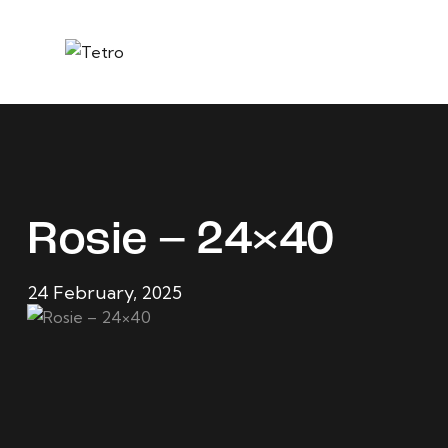
Rosie – 24×40
24 February, 2025