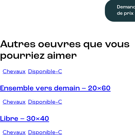
Deman
de prix
Autres oeuvres que vous
pourriez aimer
Chevaux
,
Disponible-C
Ensemble vers demain – 20×60
Chevaux
,
Disponible-C
Libre – 30×40
Chevaux
,
Disponible-C