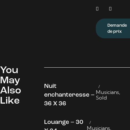
Demande
de prix
You
May
Nuit
Also
Musicians
,
enchanteresse –
Sold
Like
36 X 36
Louange – 30
Musicians
,