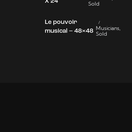
X 24
Sold
Le pouvoir
Musicians
,
musical – 48×48
Sold