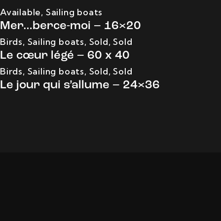
Available
,
Sailing boats
Mer…berce-moi – 16×20
Birds
,
Sailing boats
,
Sold
,
Sold
Le cœur légé – 60 x 40
Birds
,
Sailing boats
,
Sold
,
Sold
Le jour qui s’allume – 24×36