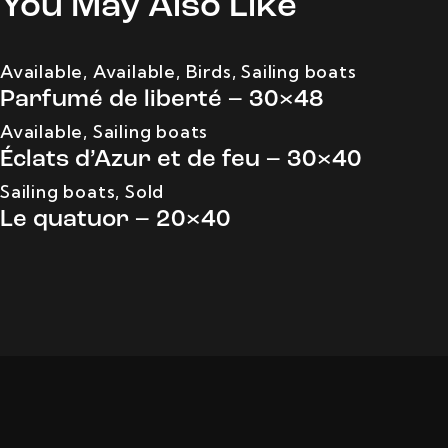
You May Also Like
Available
,
Available
,
Birds
,
Sailing boats
Parfumé de liberté – 30×48
Available
,
Sailing boats
Éclats d’Azur et de feu – 30×40
Sailing boats
,
Sold
Le quatuor – 20×40