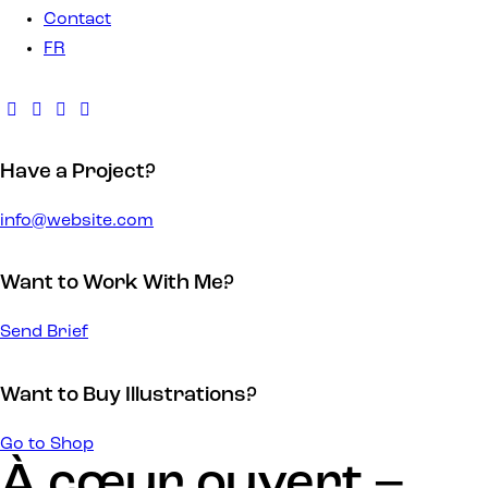
Contact
FR
Have a Project?
info@website.com
Want to Work With Me?
Send Brief
Want to Buy Illustrations?
Go to Shop
À cœur ouvert –