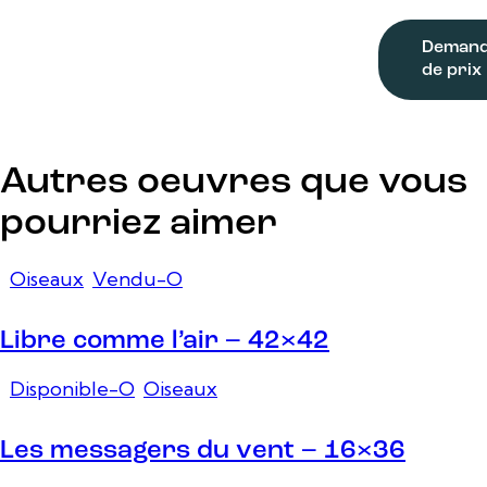
Deman
de prix
Autres oeuvres que vous
pourriez aimer
Oiseaux
,
Vendu-O
Libre comme l’air – 42×42
Disponible-O
,
Oiseaux
Les messagers du vent – 16×36