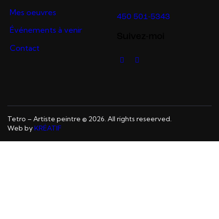
Mes oeuvres
450 501-5343
Événements à venir
Suivez-moi
Contact
Tetro – Artiste peintre © 2026. All rights reseerved.
Web by
KRÉATIF