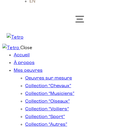
EN
Close
Accueil
À propos
Mes oeuvres
Oeuvres sur mesure
Collection “Chevaux”
Collection “Musiciens”
Collection “Oiseaux”
Collection “Voiliers”
Collection “Sport”
Collection “Autres”