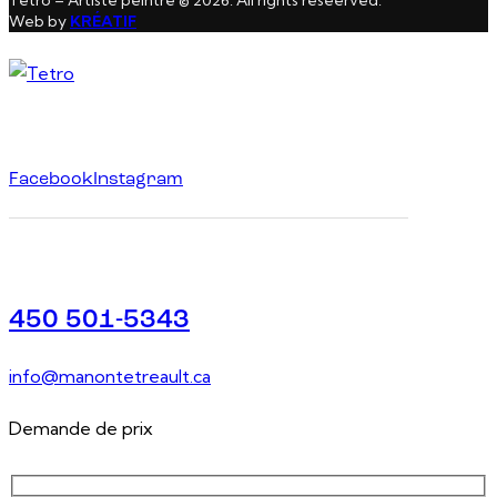
Web by
KRÉATIF
Facebook
Instagram
450 501-5343
info@manontetreault.ca
Demande de prix