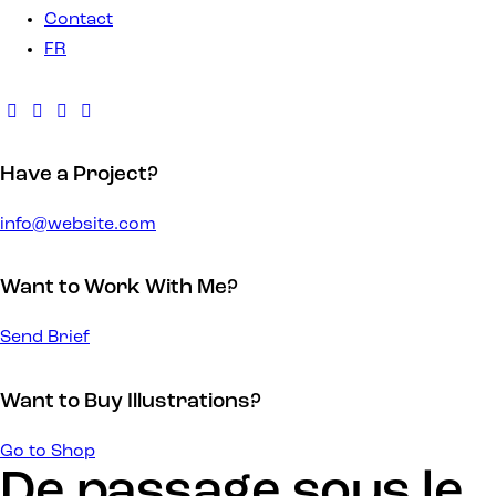
Contact
FR
Have a Project?
info@website.com
Want to Work With Me?
Send Brief
Want to Buy Illustrations?
Go to Shop
De passage sous le