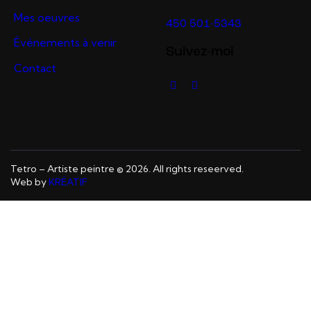
Mes oeuvres
450 501-5343
Événements à venir
Suivez-moi
Contact
Tetro – Artiste peintre © 2026. All rights reseerved.
Web by
KRÉATIF