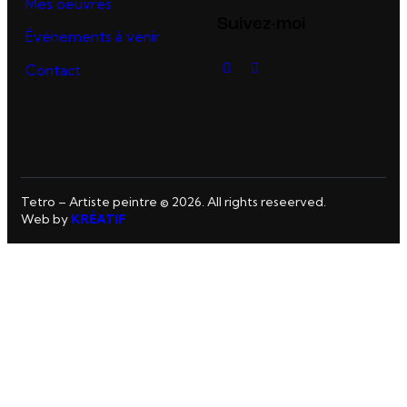
Mes oeuvres
Suivez-moi
Événements à venir
Contact
Tetro – Artiste peintre © 2026. All rights reseerved.
Web by
KRÉATIF