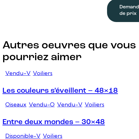
Demand
de prix
Autres oeuvres que vous
pourriez aimer
Vendu-V
,
Voiliers
Les couleurs s’éveillent – 48×18
Oiseaux
,
Vendu-O
,
Vendu-V
,
Voiliers
Entre deux mondes – 30×48
Disponible-V
,
Voiliers