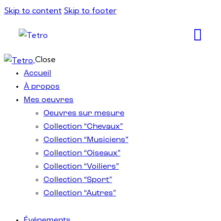
Skip to content
Skip to footer
Close
Accueil
À propos
Mes oeuvres
Oeuvres sur mesure
Collection “Chevaux”
Collection “Musiciens”
Collection “Oiseaux”
Collection “Voiliers”
Collection “Sport”
Collection “Autres”
Événements