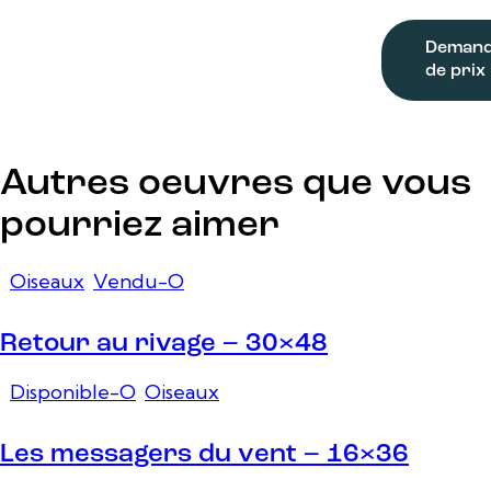
Deman
de prix
Autres oeuvres que vous
pourriez aimer
Oiseaux
,
Vendu-O
Retour au rivage – 30×48
Disponible-O
,
Oiseaux
Les messagers du vent – 16×36