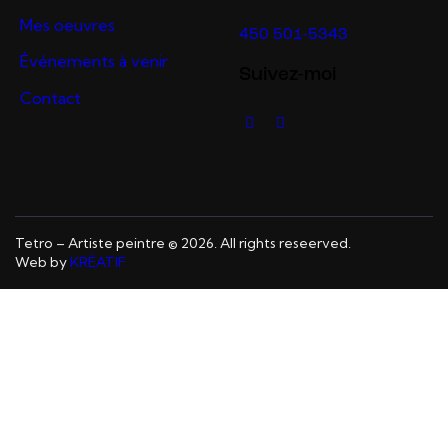
Mes oeuvres
450 501-5343
Événements à venir
Suivez-moi
Contact
Tetro – Artiste peintre © 2026. All rights reseerved.
Web by
KRÉATIF