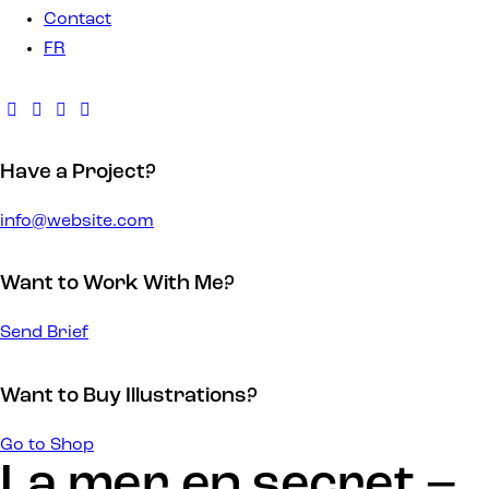
Contact
FR
Have a Project?
info@website.com
Want to Work With Me?
Send Brief
Want to Buy Illustrations?
Go to Shop
La mer en secret –