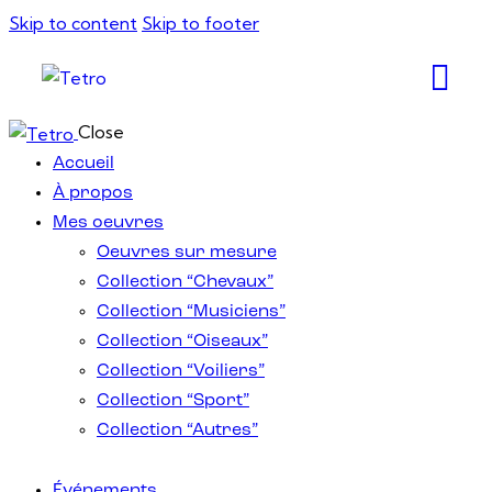
Skip to content
Skip to footer
Close
Accueil
À propos
Mes oeuvres
Oeuvres sur mesure
Collection “Chevaux”
Collection “Musiciens”
Collection “Oiseaux”
Collection “Voiliers”
Collection “Sport”
Collection “Autres”
Événements