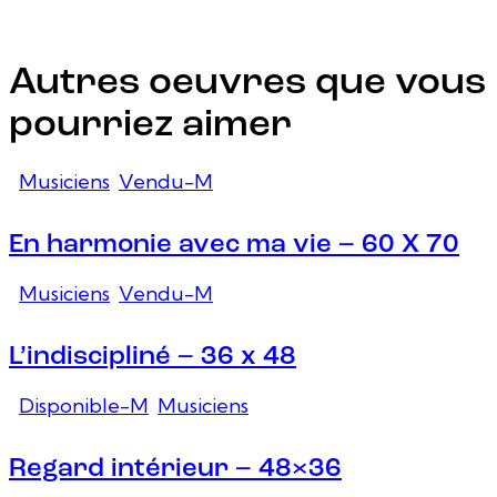
Autres oeuvres que vous
pourriez aimer
Musiciens
,
Vendu-M
En harmonie avec ma vie – 60 X 70
Musiciens
,
Vendu-M
L’indiscipliné – 36 x 48
Disponible-M
,
Musiciens
Regard intérieur – 48×36