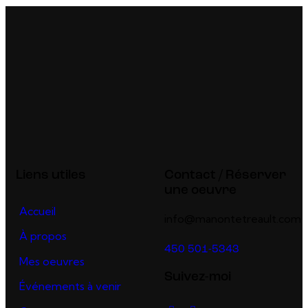
Liens utiles
Contact / Réserver
une oeuvre
Accueil
info@manontetreault.com
À propos
450 501-5343
Mes oeuvres
Suivez-moi
Événements à venir