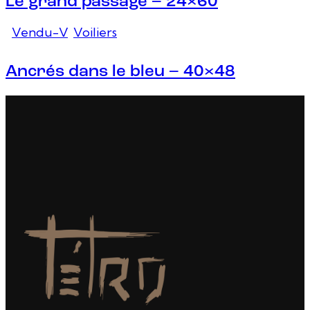
Le grand passage – 24×60
Vendu-V
,
Voiliers
Ancrés dans le bleu – 40×48