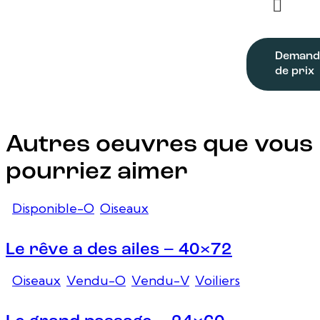
Demand
de prix
Autres oeuvres que vous
pourriez aimer
Disponible-O
,
Oiseaux
Le rêve a des ailes – 40×72
Oiseaux
,
Vendu-O
,
Vendu-V
,
Voiliers