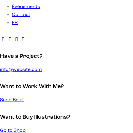
Événements
Contact
FR
Have a Project?
info@website.com
Want to Work With Me?
Send Brief
Want to Buy Illustrations?
Go to Shop