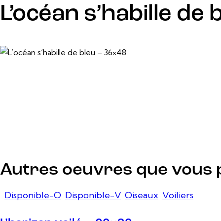
L’océan s’habille de 
13 juin, 2026
Autres oeuvres que vous 
Disponible-O
,
Disponible-V
,
Oiseaux
,
Voiliers