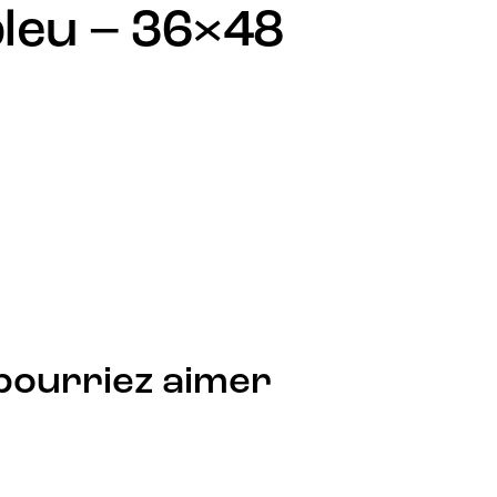
bleu – 36×48
pourriez aimer