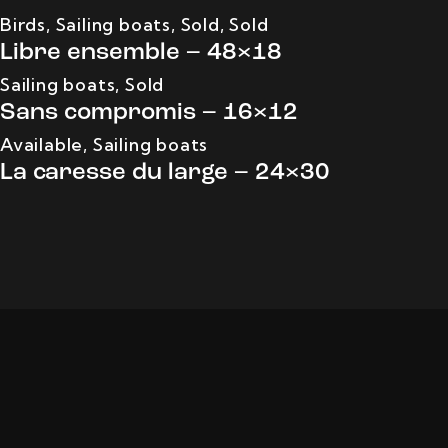
Birds
,
Sailing boats
,
Sold
,
Sold
Libre ensemble – 48×18
Sailing boats
,
Sold
Sans compromis – 16×12
Available
,
Sailing boats
La caresse du large – 24×30