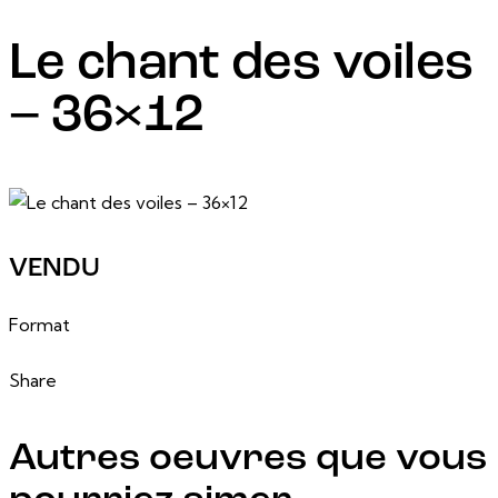
Le chant des voiles
– 36×12
24 février, 2025
VENDU
36 po x 12 po
Format
Share
Autres oeuvres que vous