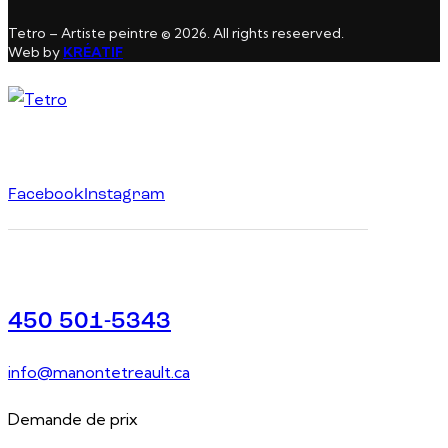
Tetro – Artiste peintre © 2026. All rights reseerved.
Web by
KRÉATIF
Facebook
Instagram
450 501-5343
info@manontetreault.ca
Demande de prix