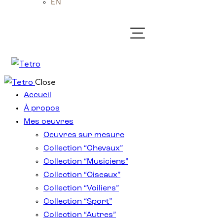
EN
Close
Accueil
À propos
Mes oeuvres
Oeuvres sur mesure
Collection “Chevaux”
Collection “Musiciens”
Collection “Oiseaux”
Collection “Voiliers”
Collection “Sport”
Collection “Autres”