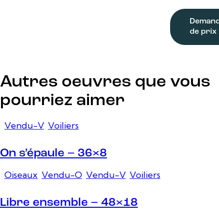
Deman
de prix
Autres oeuvres que vous
pourriez aimer
Vendu-V
,
Voiliers
On s’épaule – 36×8
Oiseaux
,
Vendu-O
,
Vendu-V
,
Voiliers
Libre ensemble – 48×18