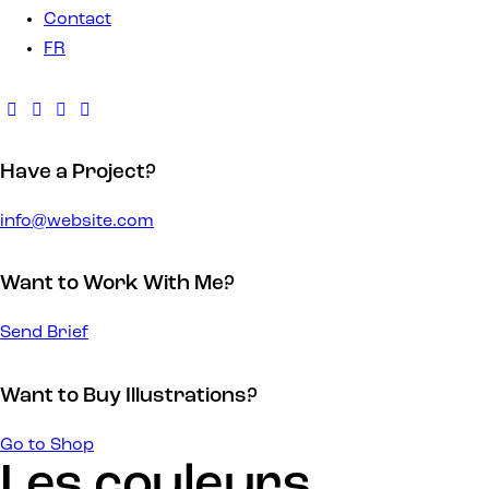
Contact
FR
Have a Project?
info@website.com
Want to Work With Me?
Send Brief
Want to Buy Illustrations?
Go to Shop
Les couleurs