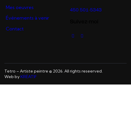
Mes oeuvres
450 501-5343
Événements à venir
Suivez-moi
Contact
Tetro – Artiste peintre © 2026. All rights reseerved.
Web by
KRÉATIF