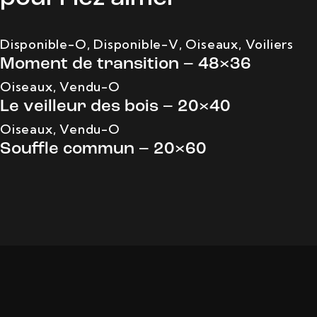
Disponible-O
,
Disponible-V
,
Oiseaux
,
Voiliers
Moment de transition – 48×36
Oiseaux
,
Vendu-O
Le veilleur des bois – 20×40
Oiseaux
,
Vendu-O
Souffle commun – 20×60