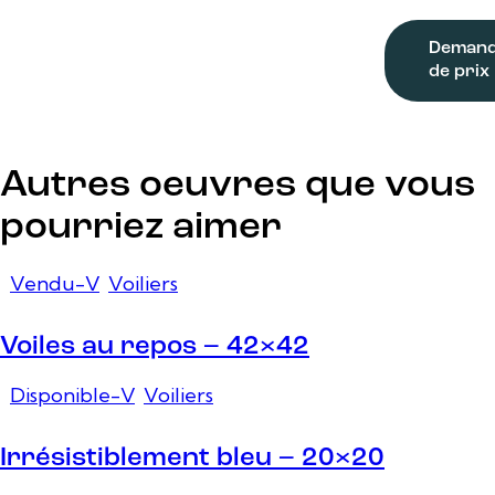
Deman
de prix
Autres oeuvres que vous
pourriez aimer
Vendu-V
,
Voiliers
Voiles au repos – 42×42
Disponible-V
,
Voiliers
Irrésistiblement bleu – 20×20