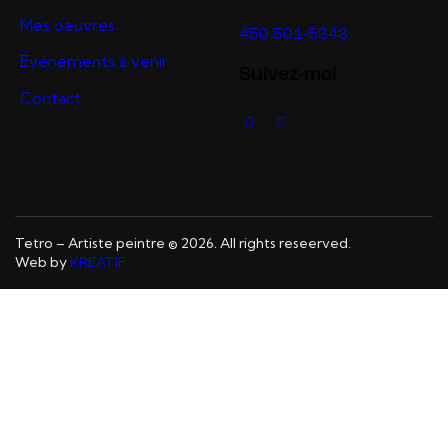
Mes oeuvres
450 501-5343
Événements à venir
Suivez-moi
Contact
Tetro – Artiste peintre © 2026. All rights reseerved.
Web by
KRÉATIF