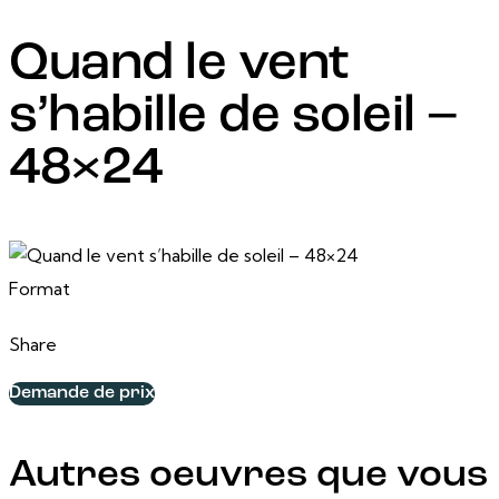
Quand le vent
s’habille de soleil –
48×24
25 décembre, 2025
48 po x 25 po
Format
Share
Demande de prix
Autres oeuvres que vous