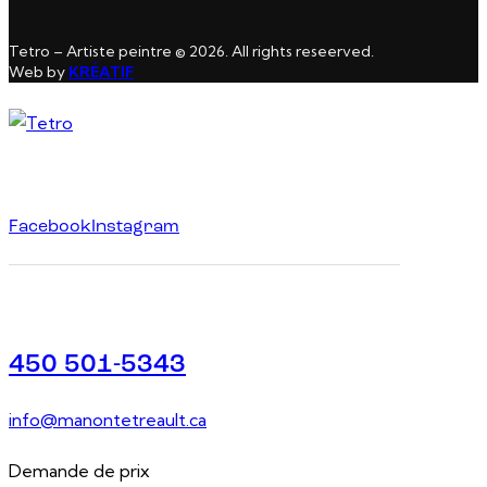
Tetro – Artiste peintre © 2026. All rights reseerved.
Web by
KRÉATIF
Facebook
Instagram
450 501-5343
info@manontetreault.ca
Demande de prix