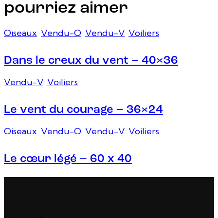
pourriez aimer
Oiseaux
,
Vendu-O
,
Vendu-V
,
Voiliers
Dans le creux du vent – 40×36
Vendu-V
,
Voiliers
Le vent du courage – 36×24
Oiseaux
,
Vendu-O
,
Vendu-V
,
Voiliers
Le cœur légé – 60 x 40