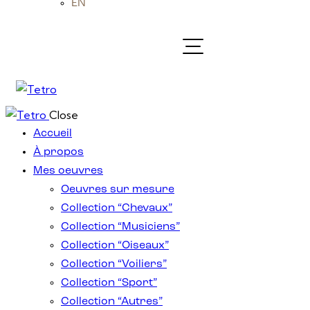
EN
Close
Accueil
À propos
Mes oeuvres
Oeuvres sur mesure
Collection “Chevaux”
Collection “Musiciens”
Collection “Oiseaux”
Collection “Voiliers”
Collection “Sport”
Collection “Autres”